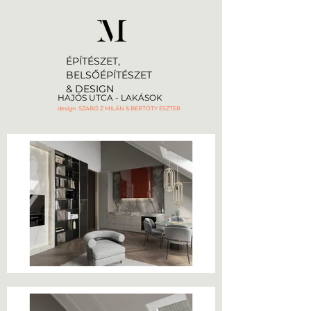
ÉPÍTÉSZET,
BELSŐÉPÍTÉSZET
& DESIGN
HAJÓS UTCA - LAKÁSOK
design SZABÓ Z MILÁN & BERTÓTY ESZTER