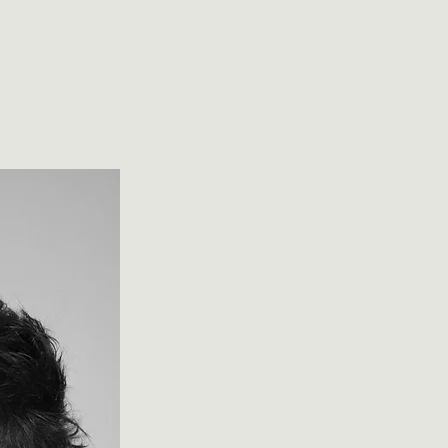
Szabó Z Milán