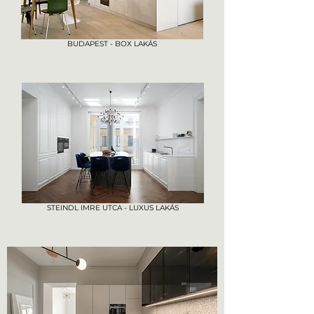
BUDAPEST - BOX LAKÁS
STEINDL IMRE UTCA - LUXUS LAKÁS