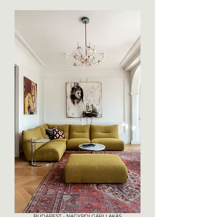
BUDAPEST - NAGYPOLGÁRI LAKÁS