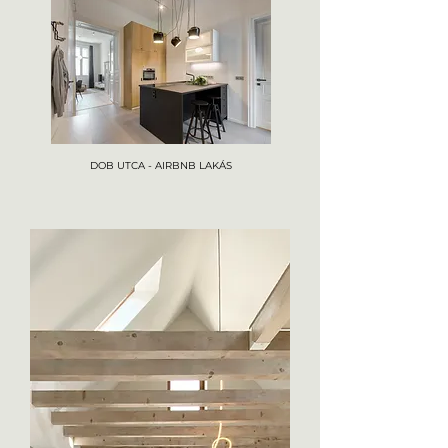
DOB UTCA - AIRBNB LAKÁS