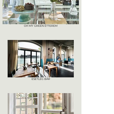
OH MY GREEN ÉTTEREM
ESETLEG BÁR