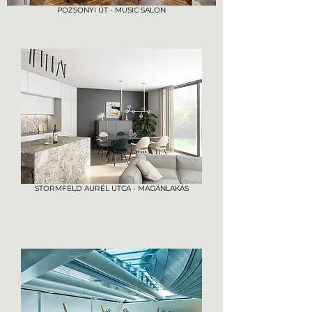
POZSONYI ÚT - MUSIC SALON
STORMFELD AURÉL UTCA - MAGÁNLAKÁS