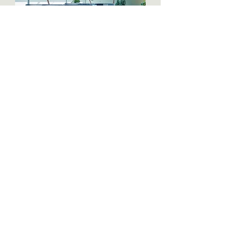
LOGMEIN IRODA
NAPKÖZI OTTHON