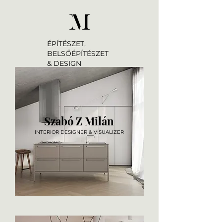
ÉPÍTÉSZET,
BELSŐÉPÍTÉSZET
& DESIGN
Szabó Z Milán
INTERIOR DESIGNER & VISUALIZER